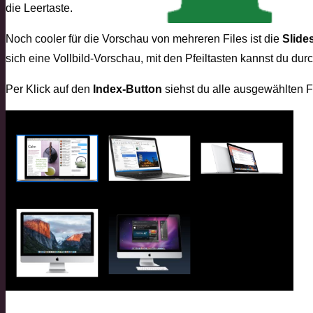
die Leertaste.
Noch cooler für die Vorschau von mehreren Files ist die
Slide
sich eine Vollbild-Vorschau, mit den Pfeiltasten kannst du dur
Per Klick auf den
Index-Button
siehst du alle ausgewählten F