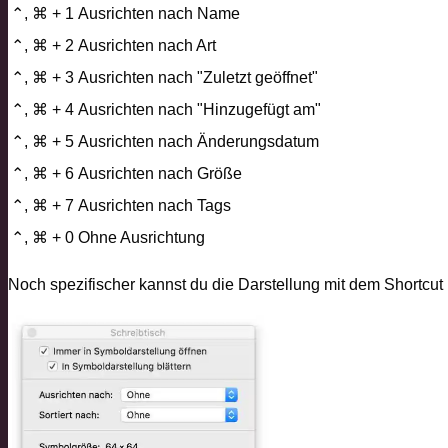
⌃, ⌘ + 1
Ausrichten nach Name
⌃, ⌘ + 2
Ausrichten nach Art
⌃, ⌘ + 3
Ausrichten nach "Zuletzt geöffnet"
⌃, ⌘ + 4
Ausrichten nach "Hinzugefügt am"
⌃, ⌘ + 5
Ausrichten nach Änderungsdatum
⌃, ⌘ + 6
Ausrichten nach Größe
⌃, ⌘ + 7
Ausrichten nach Tags
⌃, ⌘ + 0
Ohne Ausrichtung
Noch spezifischer kannst du die Darstellung mit dem Shortcut