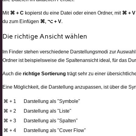
Mit
⌘ + C
kopierst du eine Datei oder einen Ordner, mit
⌘ + V
du zum Einfügen
⌘, ⌥ + V
.
Die richtige Ansicht wählen
Im Finder stehen verschiedene Darstellungsmodi zur Auswahl. J
Ordner ist beispielsweise die Spaltenansicht ideal, für das D
Auch die
richtige Sortierung
trägt sehr zu einer übersichtlich
Eine Möglichkeit, die Darstellung anzupassen, ist über die Sym
⌘ + 1
Darstellung als "Symbole"
⌘ + 2
Darstellung als "Liste"
⌘ + 3
Darstellung als "Spalten"
⌘ + 4
Darstellung als "Cover Flow"