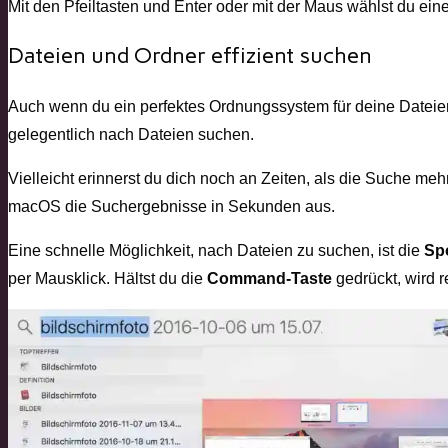
Mit den Pfeiltasten und Enter oder mit der Maus wählst du ein
Dateien und Ordner effizient suchen
Auch wenn du ein perfektes Ordnungssystem für deine Dateien 
gelegentlich nach Dateien suchen.
Vielleicht erinnerst du dich noch an Zeiten, als die Suche me
macOS die Suchergebnisse in Sekunden aus.
Eine schnelle Möglichkeit, nach Dateien zu suchen, ist die
Sp
per Mausklick. Hältst du die
Command-Taste
gedrückt, wird r