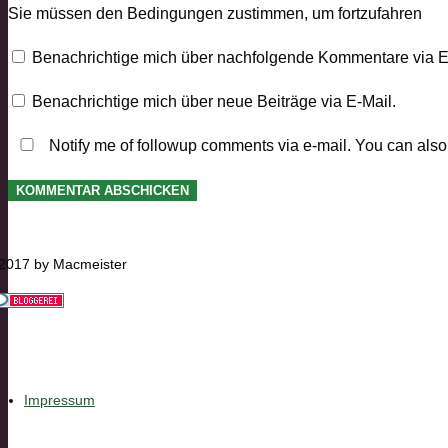
Sie müssen den Bedingungen zustimmen, um fortzufahren
Benachrichtige mich über nachfolgende Kommentare via E
Benachrichtige mich über neue Beiträge via E-Mail.
Notify me of followup comments via e-mail. You can als
KOMMENTAR ABSCHICKEN
2017 by Macmeister
Impressum