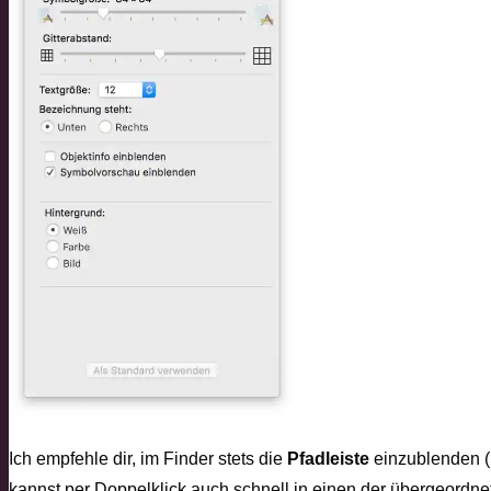
Ich empfehle dir, im Finder stets die
Pfadleiste
einzublenden (
kannst per Doppelklick auch schnell in einen der übergeordn