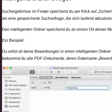
Suchergebnisse im Finder speicherst du per Klick auf „Siche
als eine gespeicherte Suchanfrage, die sich laufend aktualisier
Den intelligenten Ordner speicherst du an einem Ort deiner Wa
Ein Beispiel:
Du willst all deine Bewerbungen in einen intelligenten Ordner 
bekommst du alle PDF-Dokumente, deren Dateiname
„Bewer