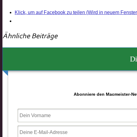
Klick, um auf Facebook zu teilen (Wird in neuem Fenster
Ähnliche Beiträge
Di
Abonniere den Macmeister-News