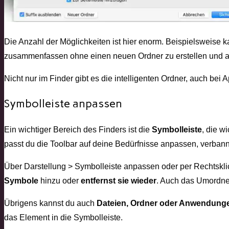
Die Anzahl der Möglichkeiten ist hier enorm. Beispielsweise 
zusammenfassen ohne einen neuen Ordner zu erstellen und al
Nicht nur im Finder gibt es die intelligenten Ordner, auch bei 
Symbolleiste anpassen
Ein wichtiger Bereich des Finders ist die
Symbolleiste
, die w
passt du die Toolbar auf deine Bedürfnisse anpassen, verbanns
Über Darstellung > Symbolleiste anpassen oder per Rechtskli
Symbole
hinzu oder
entfernst sie wieder
. Auch das Umordnen
Übrigens kannst du auch
Dateien, Ordner oder Anwendung
das Element in die Symbolleiste.