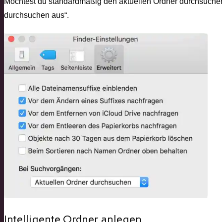
Möchtest du standardmäßig den aktuellen Ordner durchsuchen
durchsuchen aus“.
Intelligente Ordner anlegen