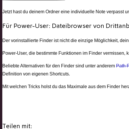
Jetzt hast du deinem Ordner eine individuelle Note verpasst un
Für Power-User: Dateibrowser von Drittanb
Der vorinstallierte Finder ist nicht die einzige Möglichkeit, d
Power-User, die bestimmte Funktionen im Finder vermissen, 
Beliebte Alternativen für den Finder sind unter anderem
Path 
Definition von eigenen Shortcuts.
Mit welchen Tricks holst du das Maximale aus dem Finder her
Teilen mit: