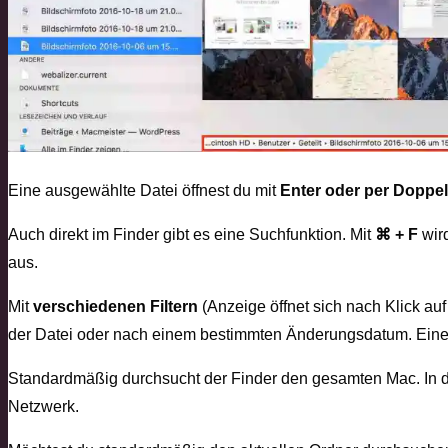
Eine ausgewählte Datei öffnest du mit
Enter oder per Doppel
Auch direkt im Finder gibt es eine Suchfunktion. Mit
⌘ + F
wir
aus.
Mit
verschiedenen Filtern
(Anzeige öffnet sich nach Klick au
der Datei oder nach einem bestimmten Änderungsdatum. Einen 
Standardmäßig durchsucht der Finder den gesamten Mac. In der
Netzwerk.