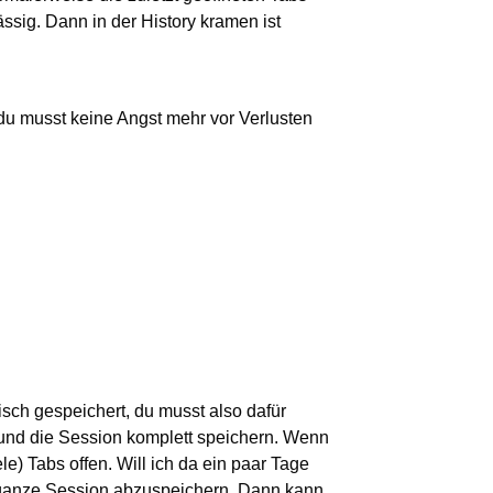
ässig. Dann in der History kramen ist
 du musst keine Angst mehr vor Verlusten
ch gespeichert, du musst also dafür
n und die Session komplett speichern. Wenn
ele) Tabs offen. Will ich da ein paar Tage
 ganze Session abzuspeichern. Dann kann