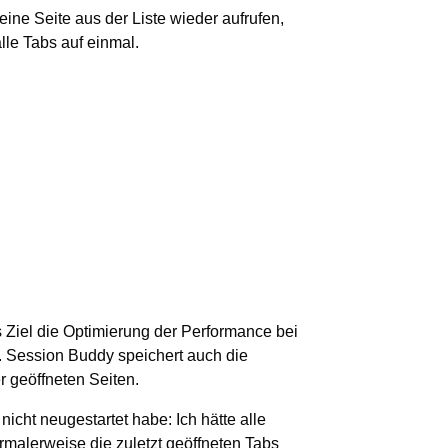
eine Seite aus der Liste wieder aufrufen,
lle Tabs auf einmal.
s Ziel die Optimierung der Performance bei
. Session Buddy speichert auch die
r geöffneten Seiten.
icht neugestartet habe: Ich hätte alle
rmalerweise die zuletzt geöffneten Tabs