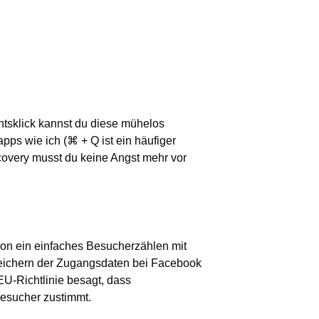
tsklick kannst du diese mühelos
ps wie ich (⌘ + Q ist ein häufiger
covery musst du keine Angst mehr vor
on ein einfaches Besucherzählen mit
peichern der Zugangsdaten bei Facebook
EU-Richtlinie besagt, dass
Besucher zustimmt.