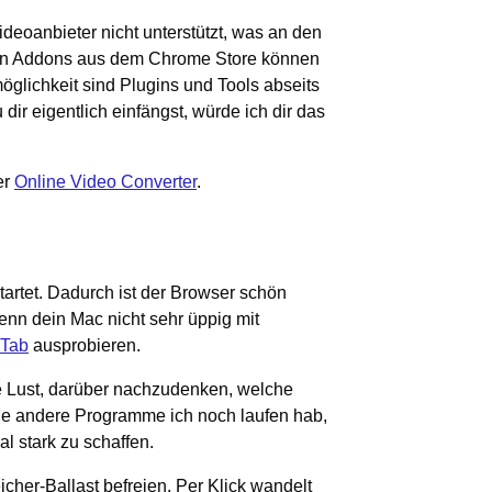
eoanbieter nicht unterstützt, was an den
eren Addons aus dem Chrome Store können
vmöglichkeit sind Plugins und Tools abseits
 dir eigentlich einfängst, würde ich dir das
er
Online Video Converter
.
artet. Dadurch ist der Browser schön
enn dein Mac nicht sehr üppig mit
Tab
ausprobieren.
ine Lust, darüber nachzudenken, welche
le andere Programme ich noch laufen hab,
l stark zu schaffen.
cher-Ballast befreien. Per Klick wandelt