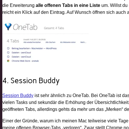
die Erweiterung
alle offenen Tabs in eine Liste
um. Willst du 
reicht ein Klick auf den Eintrag. Auf Wunsch öffnen sich auch a
4. Session Buddy
Session Buddy
ist sehr ähnlich zu OneTab. Bei OneTab ist da
vielen Tasks und sekundär die Erhöhung der Übersichtlichkeit
geöffneten Tabs, allerdings gehts da mehr um das „Merken“ de
Einer der Gründe, warum ich meinen Mac teilweise viele Tage n
meine offenen Browser-Tabs „verloren“. Zwar stellt Chrome no