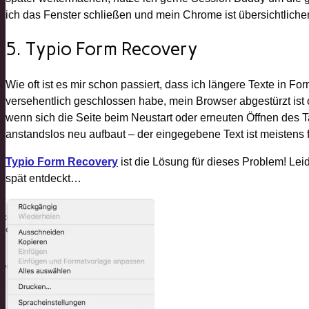
ich das Fenster schließen und mein Chrome ist übersichtlicher
5. Typio Form Recovery
Wie oft ist es mir schon passiert, dass ich längere Texte in 
versehentlich geschlossen habe, mein Browser abgestürzt ist 
wenn sich die Seite beim Neustart oder erneuten Öffnen des 
anstandslos neu aufbaut – der eingegebene Text ist meistens 
Typio Form Recovery
ist die Lösung für dieses Problem! Lei
spät entdeckt…