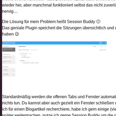
wieder her, aber manchmal funktioniert selbst das nicht zuverl
nervig…
Die Lösung für mein Problem heißt Session Buddy 🙂
Das geniale Plugin speichert die Sitzungen übersichtlich und
haben 😉
Standardmäßig werden die offenen Tabs und Fenster automatis
nichts tun. Du kannst aber auch gezielt ein Fenster schließe
ich für einen Blogartikel recherchiere, habe ich gern einige (vi
später weitermachen, nutze ich gerne Session Buddy um die