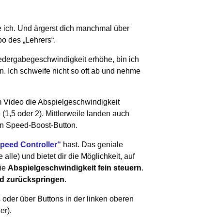
ie ich. Und ärgerst dich manchmal über
o des „Lehrers“.
iedergabegeschwindigkeit erhöhe, bin ich
n. Ich schweife nicht so oft ab und nehme
 Video die Abspielgeschwindigkeit
(1,5 oder 2). Mittlerweile landen auch
en Speed-Boost-Button.
peed Controller“
hast. Das geniale
lle) und bietet dir die Möglichkeit, auf
die
Abspielgeschwindigkeit fein steuern
.
nd zurückspringen
.
oder über Buttons in der linken oberen
er).