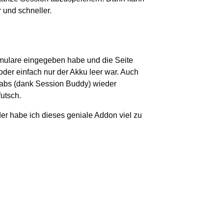
 und schneller.
Formulare eingegeben habe und die Seite
oder einfach nur der Akku leer war. Auch
Tabs (dank Session Buddy) wieder
futsch.
der habe ich dieses geniale Addon viel zu