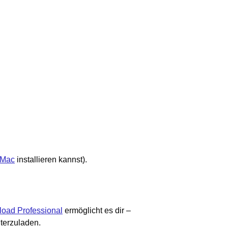
 Mac
installieren kannst).
oad Professional
ermöglicht es dir –
terzuladen.