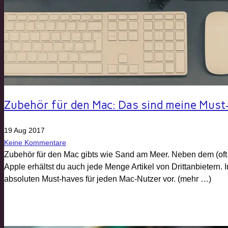
Zubehör für den Mac: Das sind meine Must
19 Aug 2017
Keine Kommentare
Zubehör für den Mac gibts wie Sand am Meer. Neben dem (oft t
Apple erhältst du auch jede Menge Artikel von Drittanbietern. In
absoluten Must-haves für jeden Mac-Nutzer vor. (mehr …)