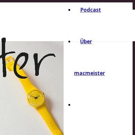
Podcast
Über
macmeister