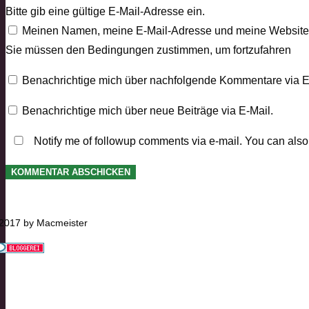
Bitte gib eine gültige E-Mail-Adresse ein.
Meinen Namen, meine E-Mail-Adresse und meine Website i
Sie müssen den Bedingungen zustimmen, um fortzufahren
Benachrichtige mich über nachfolgende Kommentare via E
Benachrichtige mich über neue Beiträge via E-Mail.
Notify me of followup comments via e-mail. You can als
KOMMENTAR ABSCHICKEN
2017 by Macmeister